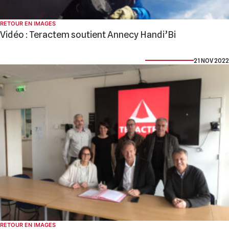
RETOUR EN IMAGES
Vidéo : Teractem soutient Annecy Handi’Bi
21 NOV 2022
RETOUR EN IMAGES