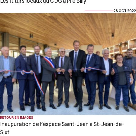
Les futurs locaux du CDG à Pré Billy
28 OCT 2022
RETOUR EN IMAGES
Inauguration de l’espace Saint-Jean à St-Jean-de-
Sixt