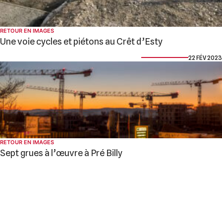
RETOUR EN IMAGES
Une voie cycles et piétons au Crêt d’Esty
22 FÉV 2023
RETOUR EN IMAGES
Sept grues à l’œuvre à Pré Billy