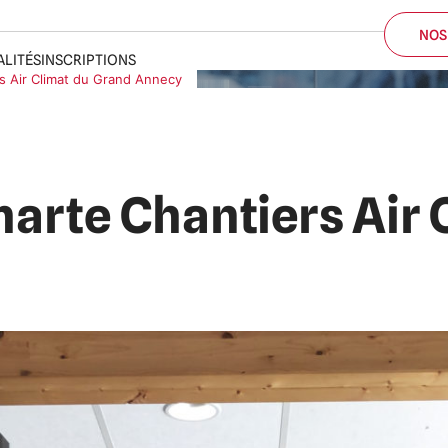
ALITÉS
INSCRIPTIONS
rs Air Climat du Grand Annecy
NOS
harte Chantiers Air