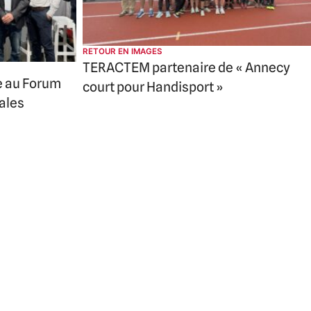
RETOUR EN IMAGES
TERACTEM partenaire de « Annecy
e au Forum
court pour Handisport »
iales