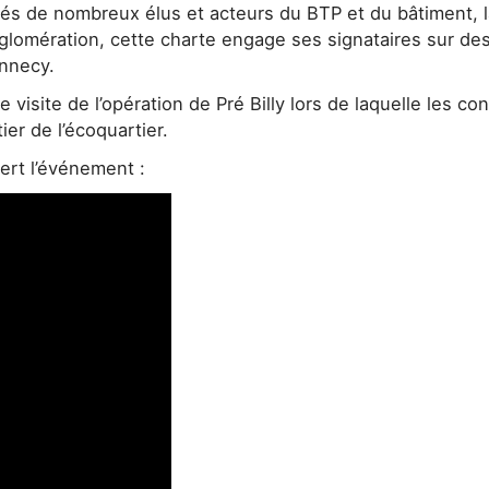
tés de nombreux élus et acteurs du BTP et du bâtiment, 
glomération, cette charte engage ses signataires sur des 
nnecy.
 visite de l’opération de Pré Billy lors de laquelle les co
er de l’écoquartier.
ert l’événement :