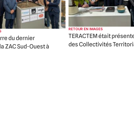
RETOUR EN IMAGES
S
TERACTEM était présent
rre du dernier
des Collectivités Territor
 la ZAC Sud-Ouest à