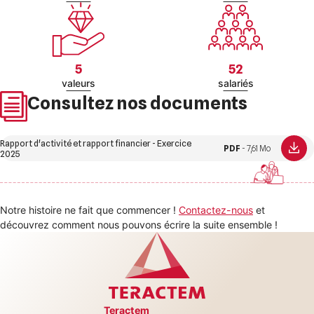
5
52
valeurs
salariés
Consultez nos documents
Rapport d'activité et rapport financier - Exercice
PDF
 - 7,61 Mo
2025
Notre histoire ne fait que commencer !
Contactez-nous
et
découvrez comment nous pouvons écrire la suite ensemble !
Teractem