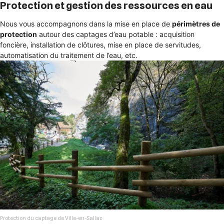
Protection et gestion des ressources en eau
Nous vous accompagnons dans la mise en place de
périmètres de
protection
autour des captages d’eau potable : acquisition
foncière, installation de clôtures, mise en place de servitudes,
automatisation du traitement de l’eau, etc.
Protection du captage de Ville-en-Sallaz