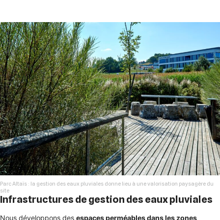
Parc Altaïs : la gestion des eaux pluviales donne lieu à une valorisation paysagère du
site
Infrastructures de gestion des eaux pluviales
Nous développons des
espaces perméables dans les zones