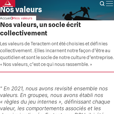
Skip
Nos valeurs
to
content
Accueil
Nos valeurs
Nos valeurs, un socle écrit
collectivement
Les valeurs de Teractem ont été choisies et définies
collectivement . Elles incarnent notre façon d’être au
quotidien et sont le socle de notre culture d’entreprise.
« Nos valeurs, c’est ce qui nous rassemble. »
" En 2021, nous avons revisité ensemble nos
valeurs. En groupes, nous avons établi nos
« règles du jeu internes », définissant chaque
valeur, les comportements associés et les