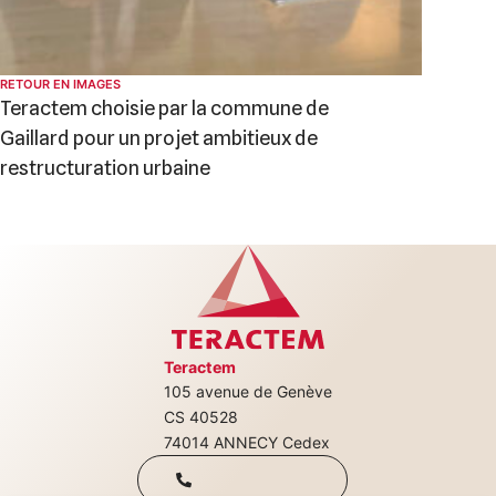
RETOUR EN IMAGES
Teractem choisie par la commune de
Gaillard pour un projet ambitieux de
restructuration urbaine
Teractem
105 avenue de Genève
+33(0)4 50 08
CS 40528
74014 ANNECY Cedex