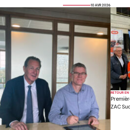
10 AVR 2026
RETOUR EN
Première
ZAC Su