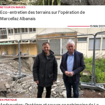
RETOUR EN IMAGES
Eco-entretien des terrains sur l’opération de
Marcellaz Albanais
13 MAI 2021
EN PRATIQUE
Andrevetan : Protéger et sauver ce patrimoine de La