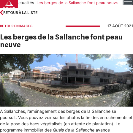
Skip
Accueil
Actualités
Les berges de la Sallanche font peau neuve
to
RETOUR À LA LISTE
content
17 AOÛT 2021
RETOUR EN IMAGES
Les berges de la Sallanche font peau
neuve
A Sallanches, l’aménagement des berges de la Sallanche se
poursuit. Vous pouvez voir sur les photos la fin des enrochements et
de la pose des bacs végétalisés (en attente de plantation). Le
programme immobilier des
Quais de la Sallanche
avance