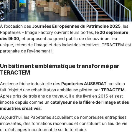
À l’occasion des
Journées Européennes du Patrimoine 2025
, les
Papeteries – Image Factory ouvrent leurs portes,
le 20 septembre
dès 9h30
, et proposent au grand public de découvrir un lieu
unique, totem de l’image et des industries créatives. TERACTEM est
partenaire de l’événement !
Un bâtiment emblématique transformé par
TERACTEM
Ancienne friche industrielle des
Papeteries AUSSEDAT
, ce site a
fait l’objet d’une réhabilitation ambitieuse pilotée par
TERACTEM
.
Après près de trois ans de travaux, il a été livré en 2015 et s’est
imposé depuis comme un
catalyseur de la filière de l’image et des
industries créatives
.
Aujourd’hui, les Papeteries accueillent de nombreuses entreprises
innovantes, des formations reconnues et constituent un lieu de vie
et d’échanges incontournable sur le territoire.