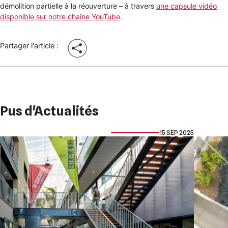
démolition partielle à la réouverture – à travers
une capsule vidéo
disponible sur notre chaîne YouTube
.
Partager l'article :
Pus d'Actualités
15 SEP 2025