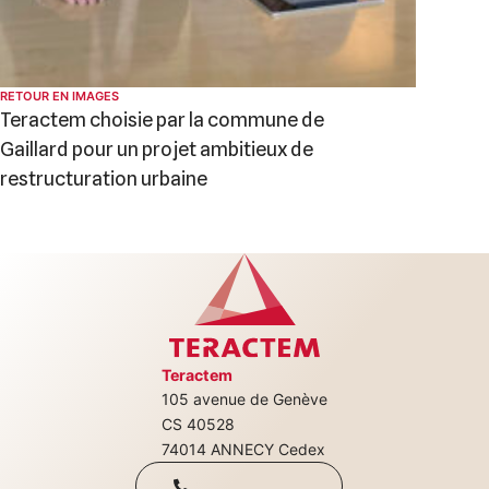
RETOUR EN IMAGES
Teractem choisie par la commune de
Gaillard pour un projet ambitieux de
restructuration urbaine
Teractem
105 avenue de Genève
+33(0)4 50 08
CS 40528
74014 ANNECY Cedex