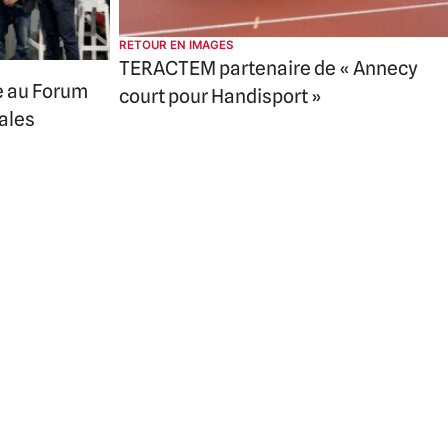
RETOUR EN IMAGES
TERACTEM partenaire de « Annecy
e au Forum
court pour Handisport »
iales