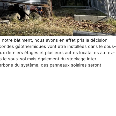
notre bâtiment, nous avons en effet pris la décision
 sondes géothermiques vont être installées dans le sous-
eux derniers étages et plusieurs autres locataires au rez-
s le sous-sol mais également du stockage inter-
n carbone du système, des panneaux solaires seront