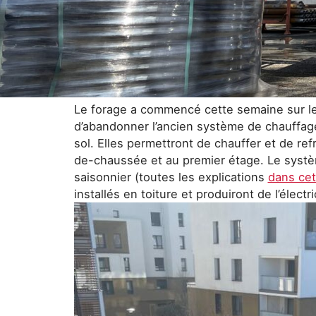
Le forage a commencé cette semaine sur le 
d’abandonner l’ancien système de chauffage
sol. Elles permettront de chauffer et de ref
de-chaussée et au premier étage. Le systèm
saisonnier (toutes les explications
dans ce
installés en toiture et produiront de l’élec