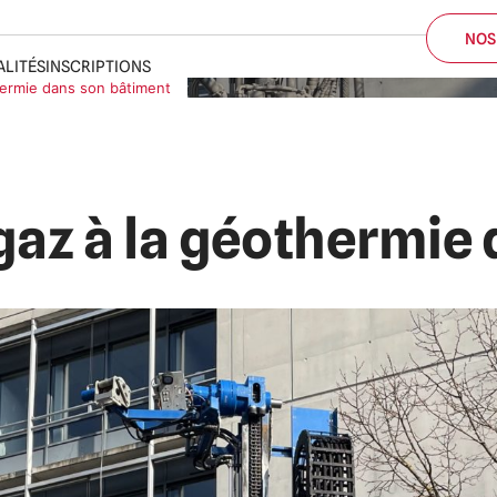
ALITÉS
INSCRIPTIONS
hermie dans son bâtiment
NOS
gaz à la géothermie