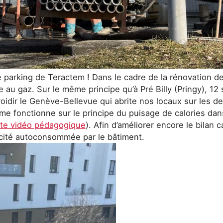
parking de Teractem ! Dans le cadre de la rénovation de 
 au gaz. Sur le même principe qu’à Pré Billy (Pringy), 12
roidir le Genève-Bellevue qui abrite nos locaux sur les d
e fonctionne sur le principe du puisage de calories dan
tte vidéo pédagogique
). Afin d’améliorer encore le bila
tricité autoconsommée par le bâtiment.