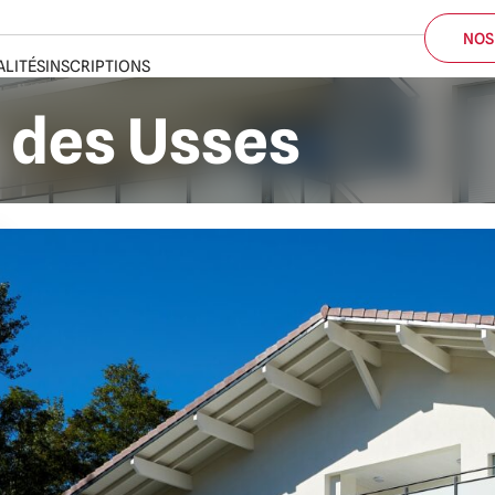
ALITÉS
INSCRIPTIONS
NOS
 des Usses