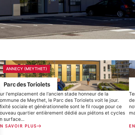
ANNECY (MEYTHET)
Parc des Toriolets
ur l'emplacement de l'ancien stade honneur de la
Te
ommune de Meythet, le Parc des Toriolets voit le jour.
de
ixité sociale et générationnelle sont le fil rouge pour ce
no
ouveau quartier entièrement dédié aux piétons et cycles
ma
n surface...
N SAVOIR PLUS
EN