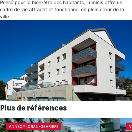
Pensé pour le bien-être des habitants, Luminis offre un
cadre de vie attractif et fonctionnel en plein cœur de la
ville.
Plus de références
ANNECY (CRAN-GEVRIER)
V