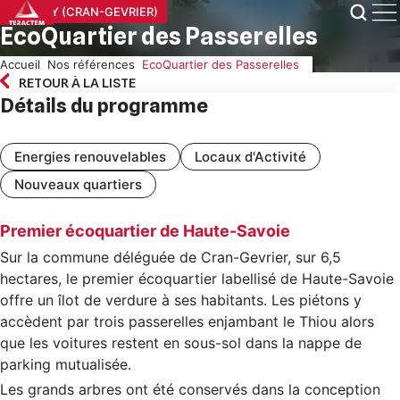
Skip
ANNECY (CRAN-GEVRIER)
to
EcoQuartier des Passerelles
content
Accueil
Nos références
EcoQuartier des Passerelles
RETOUR À LA LISTE
Détails du programme
Energies renouvelables
Locaux d'Activité
Nouveaux quartiers
Premier écoquartier de Haute-Savoie
Sur la commune déléguée de Cran-Gevrier, sur 6,5
hectares, le premier écoquartier labellisé de Haute-Savoie
offre un îlot de verdure à ses habitants. Les piétons y
accèdent par trois passerelles enjambant le Thiou alors
que les voitures restent en sous-sol dans la nappe de
parking mutualisée.
Les grands arbres ont été conservés dans la conception