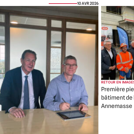
10 AVR 2026
RETOUR EN IMAGE
Première pie
bâtiment de
Annemasse