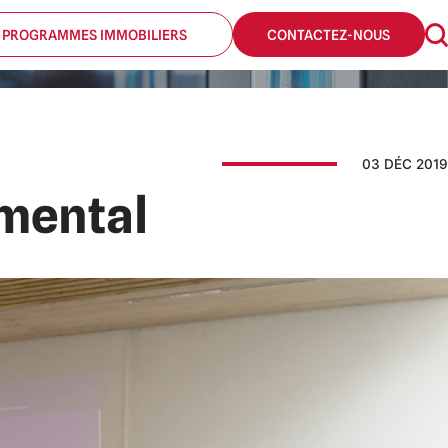
 PROGRAMMES IMMOBILIERS
CONTACTEZ-NOUS
03 DÉC 2019
emental