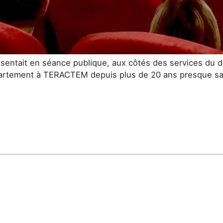
tait en séance publique, aux côtés des services du dé
épartement à TERACTEM depuis plus de 20 ans presque san