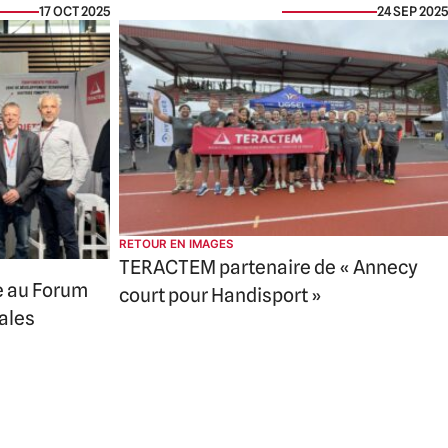
17 OCT 2025
24 SEP 2025
RETOUR EN IMAGES
TERACTEM partenaire de « Annecy
e au Forum
court pour Handisport »
iales