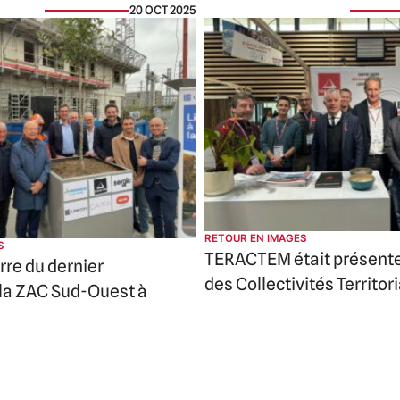
20 OCT 2025
RETOUR EN IMAGES
S
TERACTEM était présent
rre du dernier
des Collectivités Territor
 la ZAC Sud-Ouest à