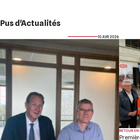
Pus d'Actualités
10 AVR 2026
RETOUR EN
Première