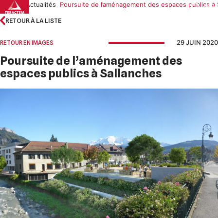
Skip
Accueil
Actualités
Poursuite de l’aménagement des espaces publics à 
to
RETOUR À LA LISTE
content
29 JUIN 2020
RETOUR EN IMAGES
Poursuite de l’aménagement des
espaces publics à Sallanches