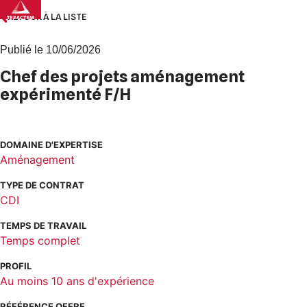
Skip
RETOUR À LA LISTE
to
content
Publié le 10/06/2026
Chef des projets aménagement
expérimenté F/H
DOMAINE D'EXPERTISE
Aménagement
TYPE DE CONTRAT
CDI
TEMPS DE TRAVAIL
Temps complet
PROFIL
Au moins 10 ans d'expérience
RÉFÉRENCE OFFRE