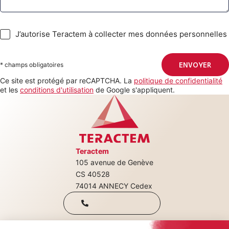
J’autorise Teractem à collecter mes données personnelles
* champs obligatoires
Ce site est protégé par reCAPTCHA. La
politique de confidentialité
et les
conditions d'utilisation
de Google s'appliquent.
ENVOYER
Teractem
105 avenue de Genève
+33(0)4 50 08
CS 40528
74014 ANNECY Cedex