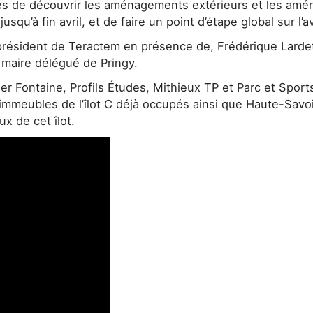
ités de découvrir les aménagements extérieurs et les am
usqu’à fin avril, et de faire un point d’étape global sur l
président de Teractem en présence de, Frédérique Lardet
 maire délégué de Pringy.
elier Fontaine, Profils Études, Mithieux TP et Parc et S
immeubles de l’îlot C déjà occupés ainsi que Haute-Savo
x de cet îlot.