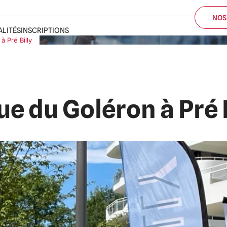
ALITÉS
INSCRIPTIONS
à Pré Billy
NOS
ue du Goléron à Pré 