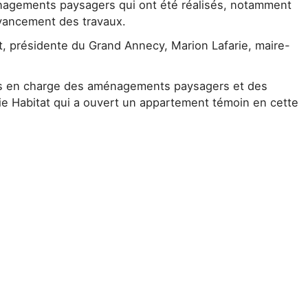
énagements paysagers qui ont été réalisés, notamment
’avancement des travaux.
, présidente du Grand Annecy, Marion Lafarie, maire-
ports en charge des aménagements paysagers et des
ie Habitat qui a ouvert un appartement témoin en cette