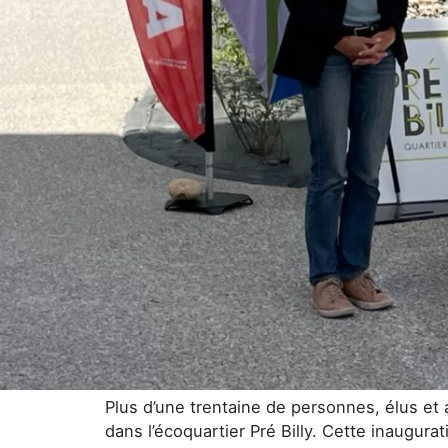
Plus d’une trentaine de personnes, élus et 
dans l’écoquartier Pré Billy. Cette inaugur