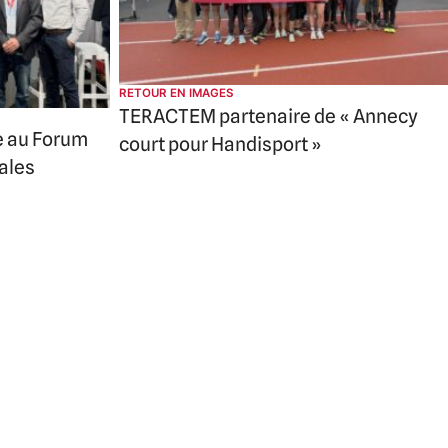
RETOUR EN IMAGES
TERACTEM partenaire de « Annecy
e au Forum
court pour Handisport »
iales