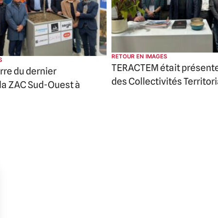
RETOUR EN IMAGES
S
TERACTEM était présent
rre du dernier
des Collectivités Territor
 la ZAC Sud-Ouest à