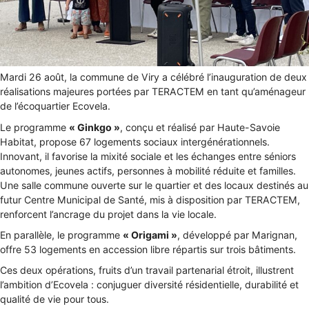
Mardi 26 août, la commune de Viry a célébré l’inauguration de deux
réalisations majeures portées par TERACTEM en tant qu’aménageur
de l’écoquartier Ecovela.
Le programme
« Ginkgo »
, conçu et réalisé par Haute-Savoie
Habitat, propose 67 logements sociaux intergénérationnels.
Innovant, il favorise la mixité sociale et les échanges entre séniors
autonomes, jeunes actifs, personnes à mobilité réduite et familles.
Une salle commune ouverte sur le quartier et des locaux destinés au
futur Centre Municipal de Santé, mis à disposition par TERACTEM,
renforcent l’ancrage du projet dans la vie locale.
En parallèle, le programme
« Origami »
, développé par Marignan,
offre 53 logements en accession libre répartis sur trois bâtiments.
Ces deux opérations, fruits d’un travail partenarial étroit, illustrent
l’ambition d’Ecovela : conjuguer diversité résidentielle, durabilité et
qualité de vie pour tous.