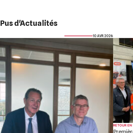
Pus d'Actualités
10 AVR 2026
RETOUR EN
Première