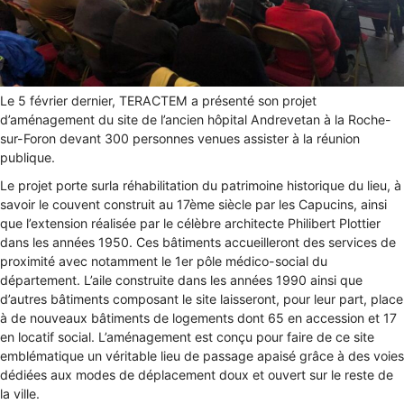
Le 5 février dernier, TERACTEM a présenté son projet
d’aménagement du site de l’ancien hôpital Andrevetan à la Roche-
sur-Foron devant 300 personnes venues assister à la réunion
publique.
Le projet porte surla réhabilitation du patrimoine historique du lieu, à
savoir le couvent construit au 17ème siècle par les Capucins, ainsi
que l’extension réalisée par le célèbre architecte Philibert Plottier
dans les années 1950. Ces bâtiments accueilleront des services de
proximité avec notamment le 1er pôle médico-social du
département. L’aile construite dans les années 1990 ainsi que
d’autres bâtiments composant le site laisseront, pour leur part, place
à de nouveaux bâtiments de logements dont 65 en accession et 17
en locatif social. L’aménagement est conçu pour faire de ce site
emblématique un véritable lieu de passage apaisé grâce à des voies
dédiées aux modes de déplacement doux et ouvert sur le reste de
la ville.