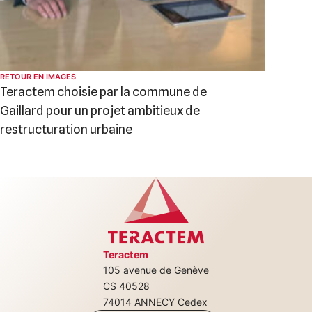
RETOUR EN IMAGES
Teractem choisie par la commune de
Gaillard pour un projet ambitieux de
restructuration urbaine
Teractem
105 avenue de Genève
+33(0)4 50 08
CS 40528
74014 ANNECY Cedex