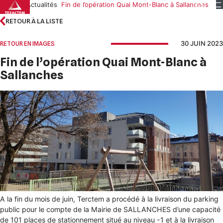
Skip
Accueil
Actualités
Fin de l’opération Quai Mont-Blanc à Sallanches
to
RETOUR À LA LISTE
content
30 JUIN 2023
RETOUR EN IMAGES
Fin de l’opération Quai Mont-Blanc à
Sallanches
A la fin du mois de juin, Terctem a procédé à la livraison du parking
public pour le compte de la Mairie de SALLANCHES d’une capacité
de 101 places de stationnement situé au niveau -1 et à la livraison