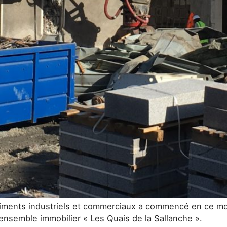
timents industriels et commerciaux a commencé en ce mois
 l’ensemble immobilier « Les Quais de la Sallanche ».