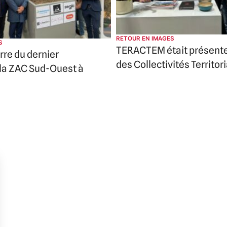
RETOUR EN IMAGES
S
TERACTEM était présent
rre du dernier
des Collectivités Territor
 la ZAC Sud-Ouest à