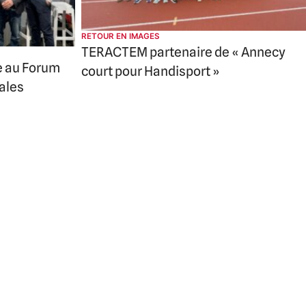
RETOUR EN IMAGES
TERACTEM partenaire de « Annecy
e au Forum
court pour Handisport »
iales