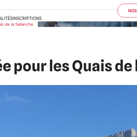
ALITÉS
INSCRIPTIONS
s de la Sallanche
NOS
 pour les Quais de 