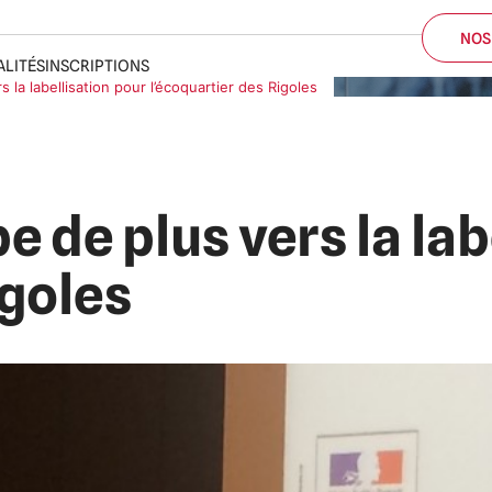
ALITÉS
INSCRIPTIONS
la labellisation pour l’écoquartier des Rigoles
NOS
 de plus vers la lab
igoles