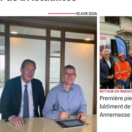
10 AVR 2026
RETOUR EN IMAGE
Première pie
bâtiment de
Annemasse