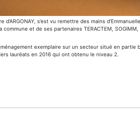
e d’ARGONAY, s’est vu remettre des mains d’Emmanuelle 
e la commune et de ses partenaires TERACTEM, SOGIMM
d’aménagement exemplaire sur un secteur situé en parti
rs lauréats en 2016 qui ont obtenu le niveau 2.