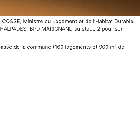
COSSE, Ministre du Logement et de l’Habitat Durable,
, HALPADES, BPD MARIGNAND au stade 2 pour son
e basse de la commune (160 logements et 900 m² de