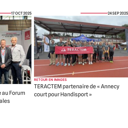
17 OCT 2025
24 SEP 2025
RETOUR EN IMAGES
TERACTEM partenaire de « Annecy
e au Forum
court pour Handisport »
iales