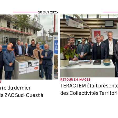
20 OCT 2025
RETOUR EN IMAGES
S
TERACTEM était présent
rre du dernier
des Collectivités Territor
 la ZAC Sud-Ouest à